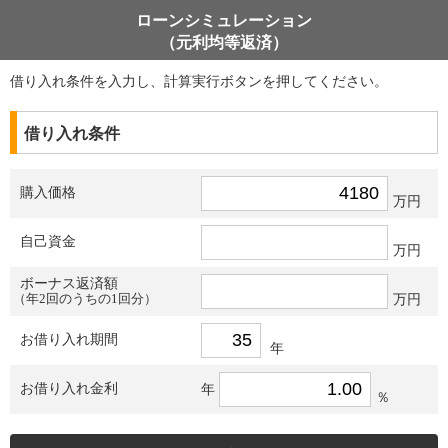
ローンシミュレーション
（元利均等返済）
借り入れ条件を入力し、計算実行ボタンを押してください。
借り入れ条件
購入価格
万円
自己資金
万円
ボーナス返済額
（年2回のうちの1回分）
万円
お借り入れ期間
年
お借り入れ金利
年
％