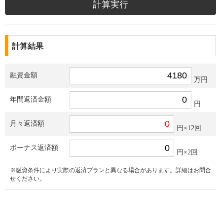
計算結果
融資金額
万円
年間返済金額
円
月々返済額
円×12回
ボーナス返済額
円×2回
※融資条件により実際の返済プランと異なる場合があります。詳細はお問合
せください。