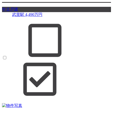
中古戸建
武里駅
4,490
万円