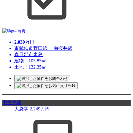
2,030
万円
東武鉄道野田線 南桜井駅
春日部市米島
建物：105.85㎡
土地：132.35㎡
中古戸建
大袋駅
2,249
万円