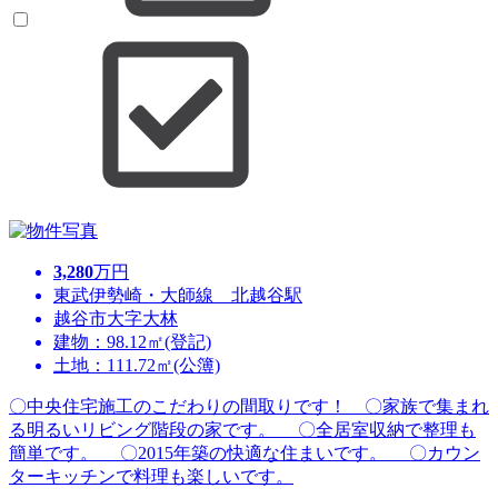
3,280
万円
東武伊勢崎・大師線 北越谷駅
越谷市大字大林
建物：98.12㎡(登記)
土地：111.72㎡(公簿)
〇中央住宅施工のこだわりの間取りです！ 〇家族で集まれ
る明るいリビング階段の家です。 〇全居室収納で整理も
簡単です。 〇2015年築の快適な住まいです。 〇カウン
ターキッチンで料理も楽しいです。