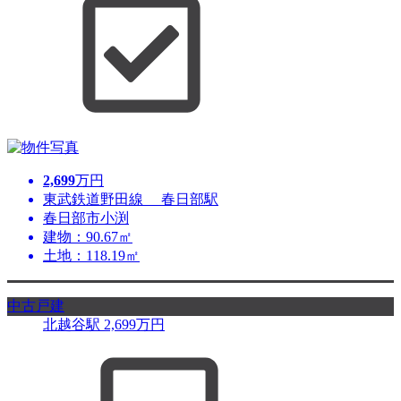
2,699
万円
東武鉄道野田線 春日部駅
春日部市小渕
建物：90.67㎡
土地：118.19㎡
中古戸建
北越谷駅
2,699
万円