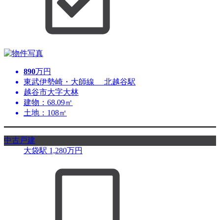
890
万円
東武伊勢崎・大師線 北越谷駅
越谷市大字大林
建物：68.09㎡
土地：108㎡
中古戸建
大袋駅
1,280
万円