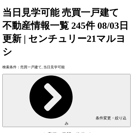
当日見学可能 売買一戸建て
不動産情報一覧 245件 08/03日
更新 | センチュリー21マルヨ
シ
検索条件：
売買一戸建て, 当日見学可能
条件変更・絞り込
み