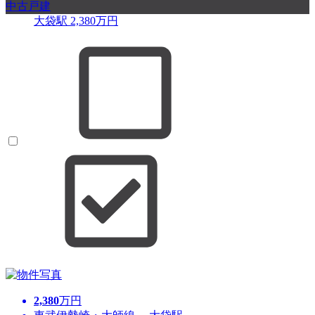
中古戸建
大袋駅
2,380
万円
2,380
万円