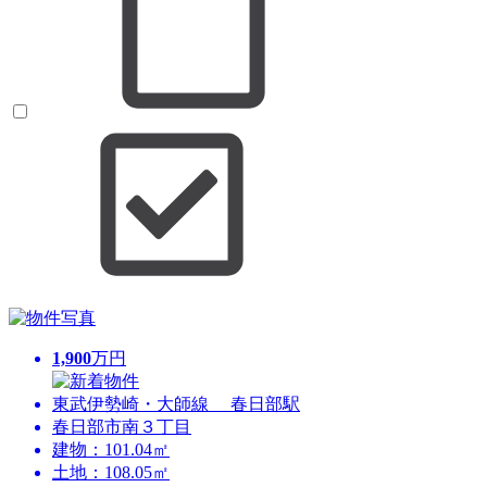
1,900
万円
東武伊勢崎・大師線 春日部駅
春日部市南３丁目
建物：101.04㎡
土地：108.05㎡