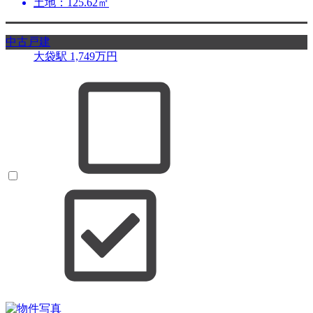
土地：125.62㎡
中古戸建
大袋駅
1,749
万円