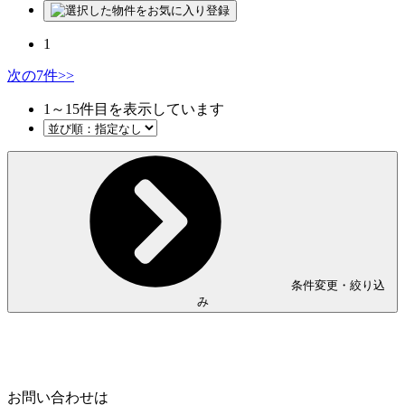
1
次の7件
>>
1
～
15
件目を表示しています
条件変更・絞り込
み
Home
Page Top
お問い合わせは