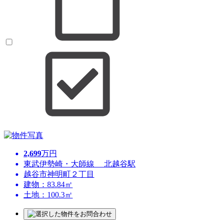
2,699
万円
東武伊勢崎・大師線 北越谷駅
越谷市神明町２丁目
建物：83.84㎡
土地：100.3㎡