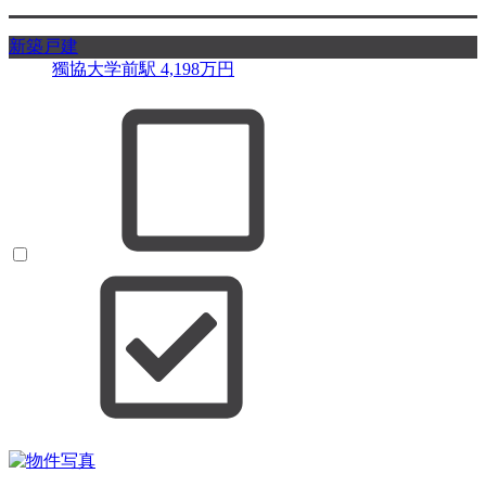
新築戸建
獨協大学前駅
4,198
万円