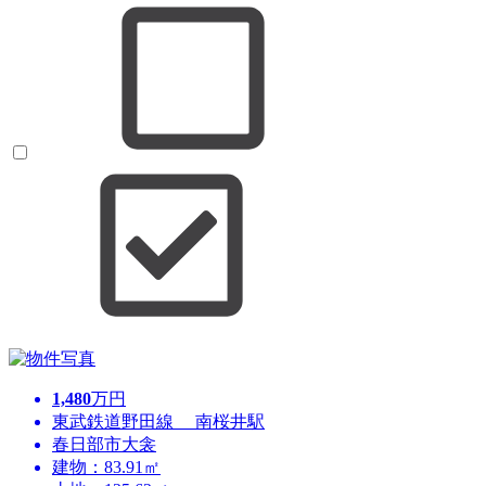
1,480
万円
東武鉄道野田線 南桜井駅
春日部市大衾
建物：83.91㎡