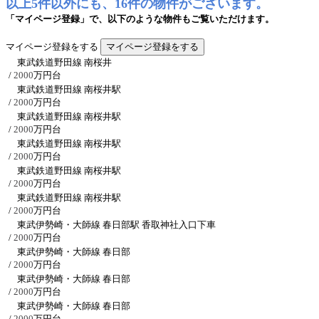
以上5件以外にも、16件の物件がございます。
「マイページ登録」で、以下のような物件もご覧いただけます。
マイページ登録をする
東武鉄道野田線 南桜井
/
2000
万円台
東武鉄道野田線 南桜井駅
/
2000
万円台
東武鉄道野田線 南桜井駅
/
2000
万円台
東武鉄道野田線 南桜井駅
/
2000
万円台
東武鉄道野田線 南桜井駅
/
2000
万円台
東武鉄道野田線 南桜井駅
/
2000
万円台
東武伊勢崎・大師線 春日部駅 香取神社入口下車
/
2000
万円台
東武伊勢崎・大師線 春日部
/
2000
万円台
東武伊勢崎・大師線 春日部
/
2000
万円台
東武伊勢崎・大師線 春日部
/
2000
万円台