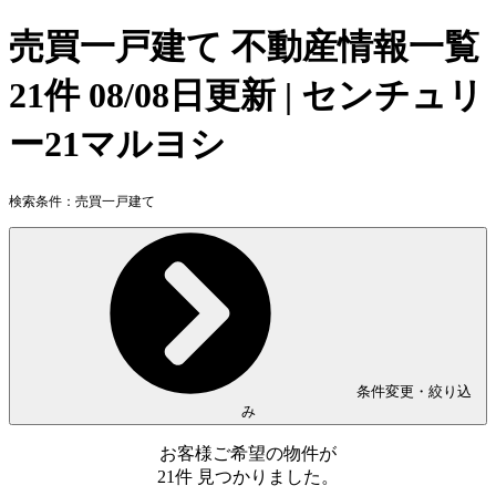
売買一戸建て 不動産情報一覧
21件 08/08日更新 | センチュリ
ー21マルヨシ
検索条件：
売買一戸建て
条件変更・絞り込
み
お客様ご希望の物件が
21
件
見つかりました。