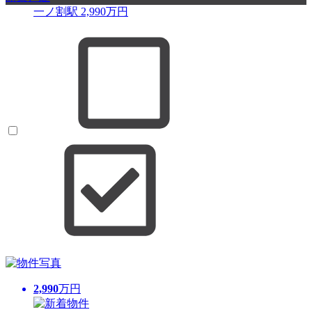
一ノ割駅
2,990
万円
2,990
万円