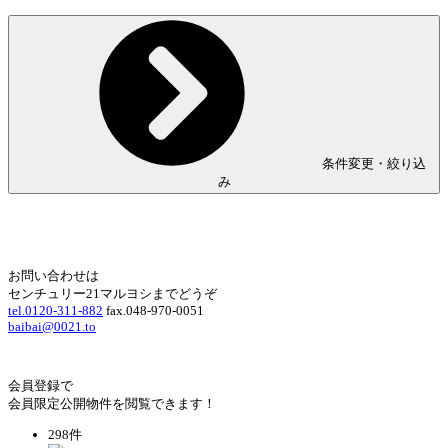
条件変更・絞り込
み
Home
Page Top
お問い合わせは
センチュリー21マルヨシまでどうぞ
tel.0120-311-882
fax.048-970-0051
baibai@0021.to
会員登録で
会員限定公開物件を閲覧できます！
298件