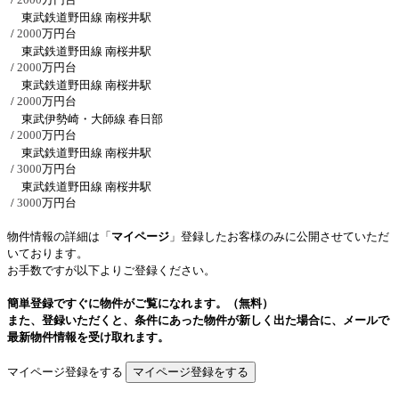
東武鉄道野田線 南桜井駅
/
2000
万円台
東武鉄道野田線 南桜井駅
/
2000
万円台
東武鉄道野田線 南桜井駅
/
2000
万円台
東武伊勢崎・大師線 春日部
/
2000
万円台
東武鉄道野田線 南桜井駅
/
3000
万円台
東武鉄道野田線 南桜井駅
/
3000
万円台
物件情報の詳細は「
マイページ
」登録したお客様のみに公開させていただ
いております。
お手数ですが以下よりご登録ください。
簡単登録ですぐに物件がご覧になれます。（無料）
また、登録いただくと、条件にあった物件が新しく出た場合に、メールで
最新物件情報を受け取れます。
マイページ登録をする