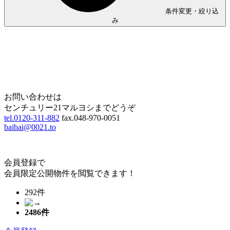
条件変更・絞り込
み
Home
Page Top
お問い合わせは
センチュリー21マルヨシまでどうぞ
tel.0120-311-882
fax.048-970-0051
baibai@0021.to
会員登録で
会員限定公開物件を閲覧できます！
292件
2486
件