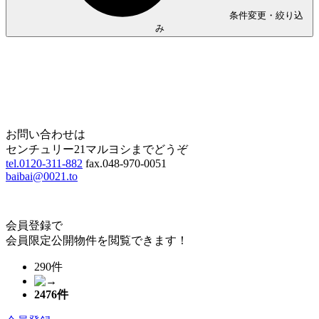
条件変更・絞り込
み
Home
Page Top
お問い合わせは
センチュリー21マルヨシまでどうぞ
tel.0120-311-882
fax.048-970-0051
baibai@0021.to
会員登録で
会員限定公開物件を閲覧できます！
290件
2476
件