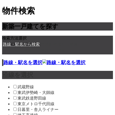
物件検索
新築一戸建てを探す
検索方法選択
路線・駅名から検索
市区町村名から検索
マップから検索
学区から検索
路線・駅名を選択
沿線を選択
武蔵野線
東武伊勢崎・大師線
東武鉄道野田線
東京メトロ千代田線
日暮里・舎人ライナー