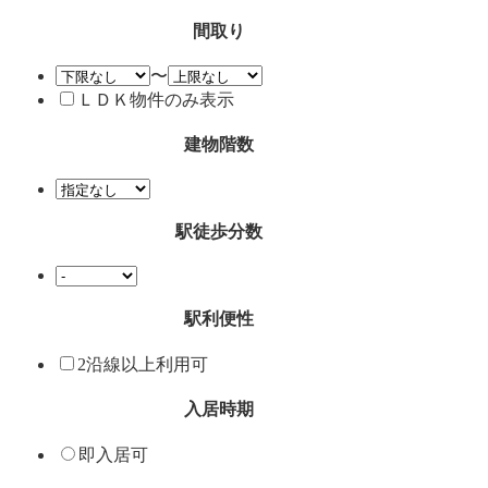
間取り
〜
ＬＤＫ物件のみ表示
建物階数
駅徒歩分数
駅利便性
2沿線以上利用可
入居時期
即入居可