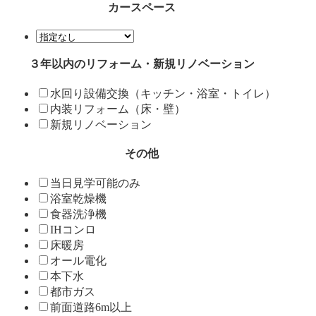
カースペース
３年以内のリフォーム・新規リノベーション
水回り設備交換（キッチン・浴室・トイレ）
内装リフォーム（床・壁）
新規リノベーション
その他
当日見学可能のみ
浴室乾燥機
食器洗浄機
IHコンロ
床暖房
オール電化
本下水
都市ガス
前面道路6m以上