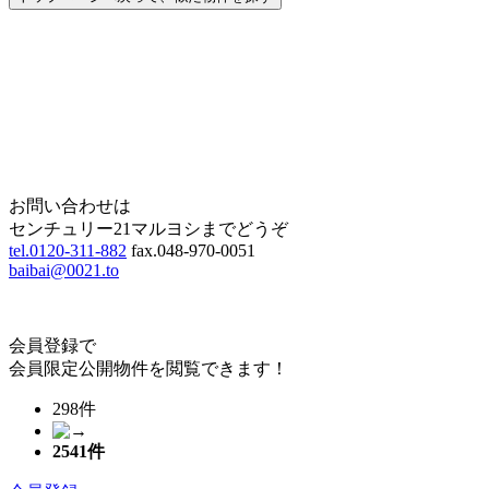
Home
Page Top
お問い合わせは
センチュリー21マルヨシまでどうぞ
tel.0120-311-882
fax.048-970-0051
baibai@0021.to
会員登録で
会員限定公開物件を閲覧できます！
298件
2541
件