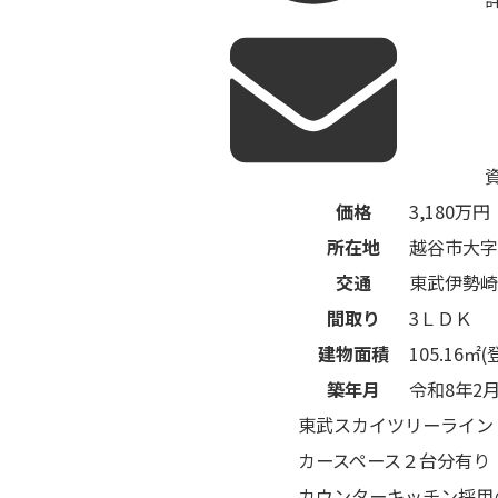
価格
3,180
万円
所在地
越谷市大字
交通
東武伊勢崎
間取り
3ＬＤＫ
建物面積
105.16㎡(
築年月
令和8年2
東武スカイツリーライン
カースペース２台分有り
カウンターキッチン採用の