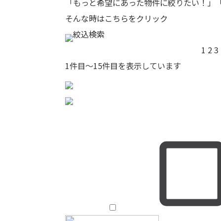
「もっと希望にあった物件に絞りたい！」
そんな時はこちらをクリック
絞込検索
1
2
3
1
件目～
15
件目を表示しています