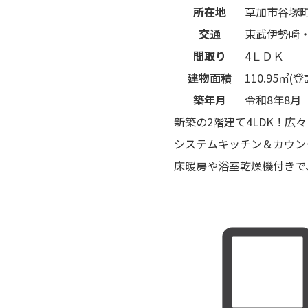
所在地
草加市谷塚
交通
東武伊勢崎
間取り
4ＬＤＫ
建物面積
110.95㎡(登
築年月
令和8年8月
新築の2階建て4LDK！広
システムキッチン＆カウン
床暖房や浴室乾燥機付きで