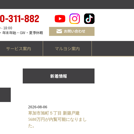
 18:00
・年末年始・GW・夏季休暇
サービス案内
マルヨシ案内
新着情報