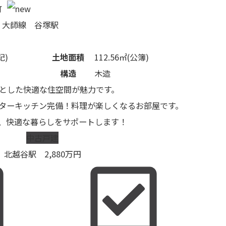
町
・大師線 谷塚駅
記)
土地面積
112.56㎡(公簿)
構造
木造
々とした快適な住空間が魅力です。
ターキッチン完備！料理が楽しくなるお部屋です。
、快適な暮らしをサポートします！
中古戸建
北越谷駅
2,880
万円