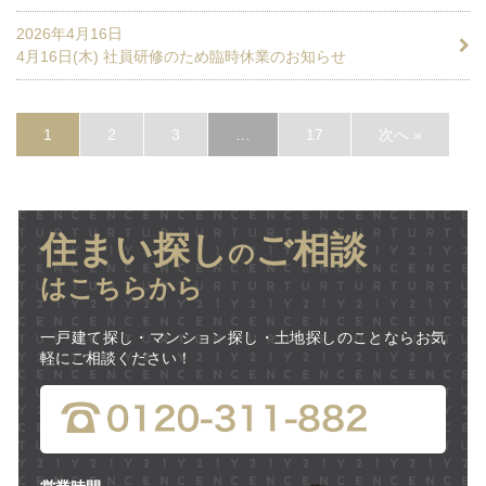
2026年4月16日
4月16日(木) 社員研修のため臨時休業のお知らせ
1
2
3
…
17
次へ »
住まい探し
ご相談
の
はこちらから
一戸建て探し・マンション探し・土地探しのことならお気
軽にご相談ください！