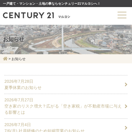
一戸建て・マンション・土地の事ならセンチュリー21マルヨシへ！
お知らせ
>
お知らせ
2026年7月28日
夏季休業のお知らせ
2026年7月27日
空き家のリスク増大？広がる「空き家税」が不動産市場に与え
る影響とは
2026年7月4日
7/6(月) 社員研修のため短縮営業のお知らせ