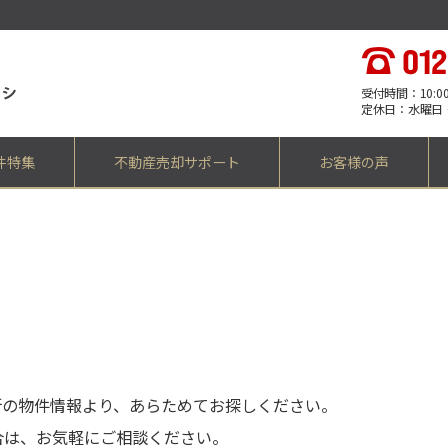
受付時間：10:00 -
定休日：水曜日
件特集
不動産売却サポート
お客様の声
、
。
新の物件情報より、あらためてお探しください。
合は、お気軽にご相談ください。