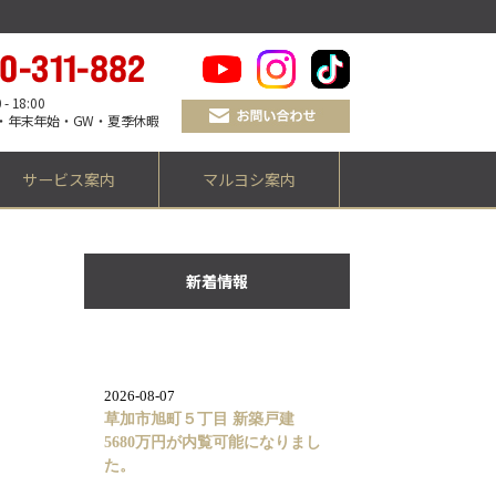
 18:00
・年末年始・GW・夏季休暇
サービス案内
マルヨシ案内
新着情報