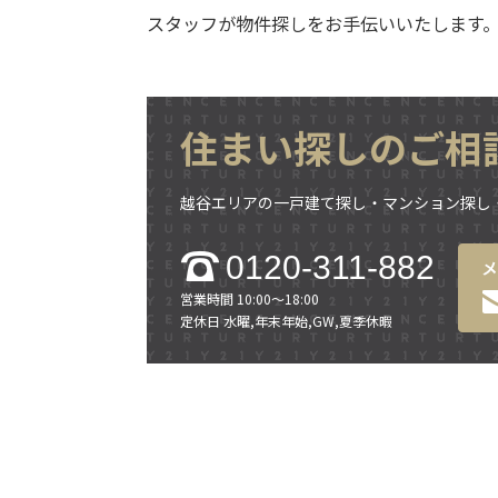
スタッフが物件探しをお手伝いいたします
住まい探しのご相
越谷エリアの一戸建て探し・マンション探し
0120-311-882
営業時間 10:00～18:00
定休日 水曜,年末年始,GW,夏季休暇