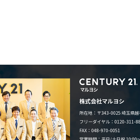
株式会社マルヨシ
所在地：〒343-0025 埼玉県越
フリーダイヤル：0120-311-882
FAX：048-970-0051
営業時間：平日/土日祝 10:00～1