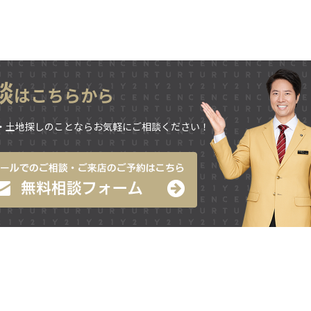
。
談
はこちらから
・土地探しのことならお気軽にご相談ください！