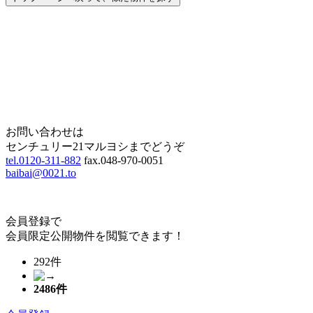
Home
Page Top
お問い合わせは
センチュリー21マルヨシまでどうぞ
tel.0120-311-882
fax.048-970-0051
baibai@0021.to
会員登録で
会員限定公開物件を閲覧できます！
292件
2486
件