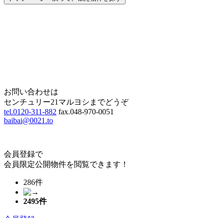
Home
Page Top
お問い合わせは
センチュリー21マルヨシまでどうぞ
tel.0120-311-882
fax.048-970-0051
baibai@0021.to
会員登録で
会員限定公開物件を閲覧できます！
286件
2495
件