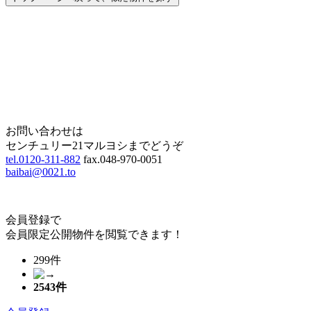
Home
Page Top
お問い合わせは
センチュリー21マルヨシまでどうぞ
tel.0120-311-882
fax.048-970-0051
baibai@0021.to
会員登録で
会員限定公開物件を閲覧できます！
299件
2543
件