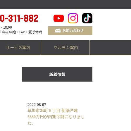
 18:00
・年末年始・GW・夏季休暇
サービス案内
マルヨシ案内
新着情報