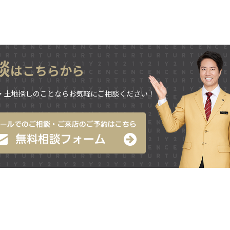
。
談
はこちらから
・土地探しのことならお気軽にご相談ください！