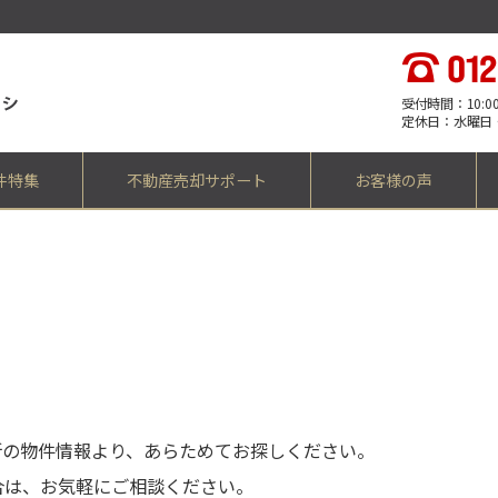
受付時間：10:00 -
定休日：水曜日
件特集
不動産売却サポート
お客様の声
、
。
新の物件情報より、あらためてお探しください。
合は、お気軽にご相談ください。