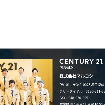
株式会社マルヨシ
所在地：〒343-0025 埼玉県越
フリーダイヤル：0120-311-882
FAX：048-970-0051
営業時間：平日/土日祝 10:00～1