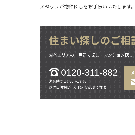
スタッフが物件探しをお手伝いいたします
住まい探しのご相
越谷エリアの一戸建て探し・マンション探し
0120-311-882
営業時間 10:00～18:00
定休日 水曜,年末年始,GW,夏季休暇