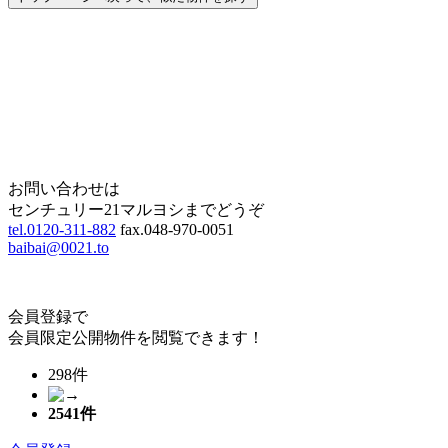
Home
Page Top
お問い合わせは
センチュリー21マルヨシまでどうぞ
tel.0120-311-882
fax.048-970-0051
baibai@0021.to
会員登録で
会員限定公開物件を閲覧できます！
298件
2541
件