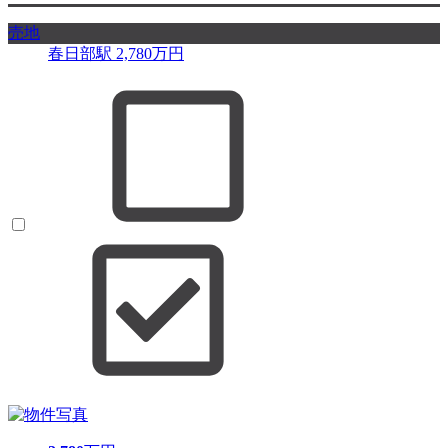
売地
春日部駅
2,780
万円