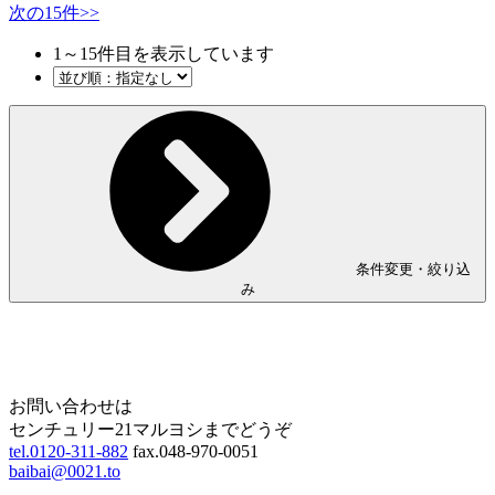
次の15件
>>
1
～
15
件目を表示しています
条件変更・絞り込
み
Home
Page Top
お問い合わせは
センチュリー21マルヨシまでどうぞ
tel.0120-311-882
fax.048-970-0051
baibai@0021.to