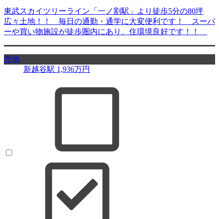
東武スカイツリーライン「一ノ割駅」より徒歩5分の80坪
広々土地！！ 毎日の通勤・通学に大変便利です！ スーパ
ーや買い物施設が徒歩圏内にあり、住環境良好です！！
売地
新越谷駅
1,936
万円