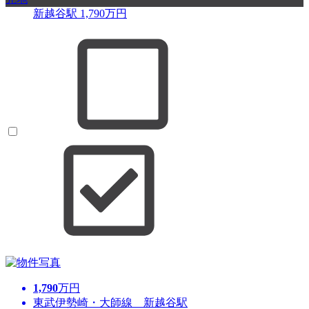
新越谷駅
1,790
万円
1,790
万円
東武伊勢崎・大師線 新越谷駅