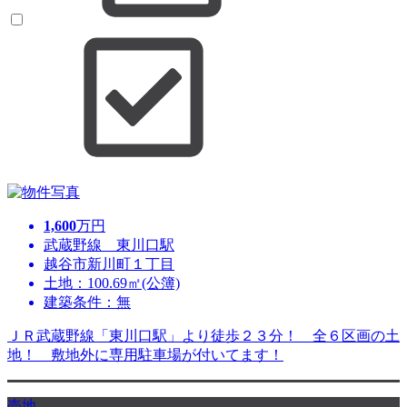
1,600
万円
武蔵野線 東川口駅
越谷市新川町１丁目
土地：100.69㎡(公簿)
建築条件：無
ＪＲ武蔵野線「東川口駅」より徒歩２３分！ 全６区画の土
地！ 敷地外に専用駐車場が付いてます！
売地