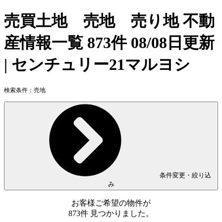
売買土地 売地 売り地 不動
産情報一覧 873件 08/08日更新
| センチュリー21マルヨシ
検索条件：
売地
条件変更・絞り込
み
お客様ご希望の物件が
873
件
見つかりました。