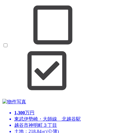
1,300
万円
東武伊勢崎・大師線 北越谷駅
越谷市神明町３丁目
土地：218.84㎡(公簿)