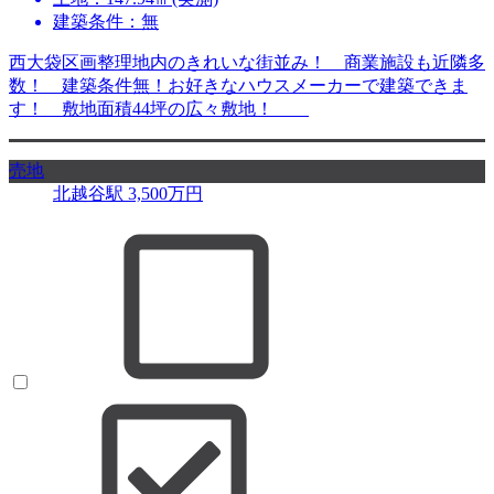
建築条件：無
西大袋区画整理地内のきれいな街並み！ 商業施設も近隣多
数！ 建築条件無！お好きなハウスメーカーで建築できま
す！ 敷地面積44坪の広々敷地！
売地
北越谷駅
3,500
万円