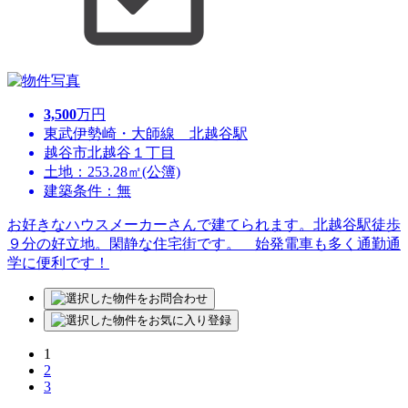
3,500
万円
東武伊勢崎・大師線 北越谷駅
越谷市北越谷１丁目
土地：253.28㎡(公簿)
建築条件：無
お好きなハウスメーカーさんで建てられます。北越谷駅徒歩
９分の好立地。閑静な住宅街です。 始発電車も多く通勤通
学に便利です！
1
2
3