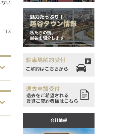
れない
「13
会社情報