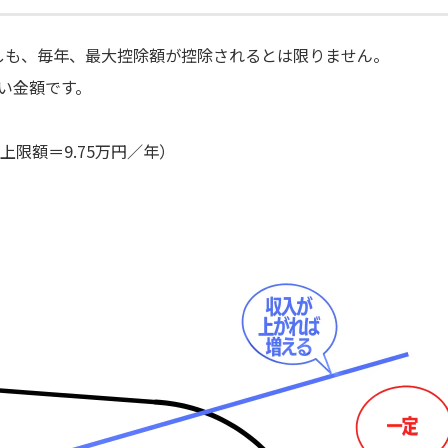
しも、毎年、最大控除額が控除されるとは限りません。
い金額です。
上限額＝9.75万円／年）