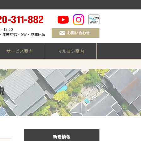
 18:00
・年末年始・GW・夏季休暇
サービス案内
マルヨシ案内
税
新着情報