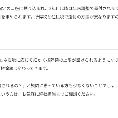
指定の口座に振り込まれ、2年目以降は年末調整で還付されま
付を求められます。所得税と住民税で還付の方法が異なります
省エネ性能に応じて細かく控除額の上限が設けられるようにな
も控除額は変わってきます。
税されるの？」と疑問に思っている方も少なくないことでしょ
という方は、お気軽に弊社担当までご相談ください。