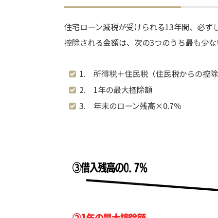
住宅ローン減税が受けられる13年間、必ず
控除される金額は、次の3つのうち最も少な
1. 所得税＋住民税（住民税からの控除
2. 1年の最大控除額
3. 年末のローン残高×0.7％