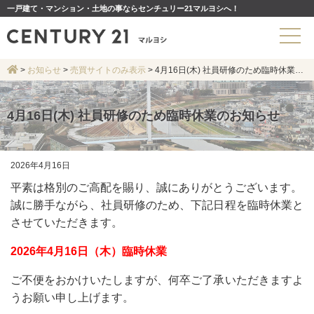
一戸建て・マンション・土地の事ならセンチュリー21マルヨシへ！
>
お知らせ
>
売買サイトのみ表示
>
4月16日(木) 社員研修のため臨時休業のお知らせ
4月16日(木) 社員研修のため臨時休業のお知らせ
2026年4月16日
平素は格別のご高配を賜り、誠にありがとうございます。
誠に勝手ながら、社員研修のため、下記日程を臨時休業と
させていただきます。
2026年4月16日（木）臨時休業
ご不便をおかけいたしますが、何卒ご了承いただきますよ
うお願い申し上げます。