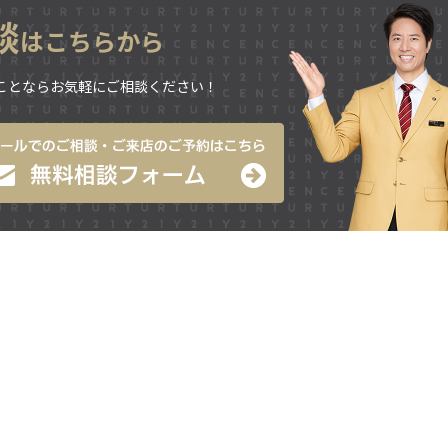
談
はこちらから
ことならお気軽にご相談ください！