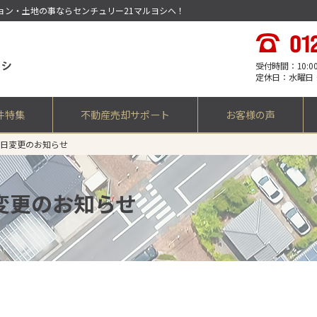
ション・土地の事ならセンチュリー21マルヨシへ！
受付時間：10:00 -
定休日：水曜日
件特集
不動産売却サポート
お客様の声
休日変更のお知らせ
日変更のお知らせ