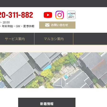
 18:00
・年末年始・GW・夏季休暇
サービス案内
マルヨシ案内
新着情報