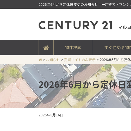
2026年6月から定休日変更のお知らせ – 一戸建て・マン
物件検索
すぐ住める物
>
お知らせ
>
売買サイトのみ表示
>
2026年6月から定
2026年6月から定休
2026年5月16日