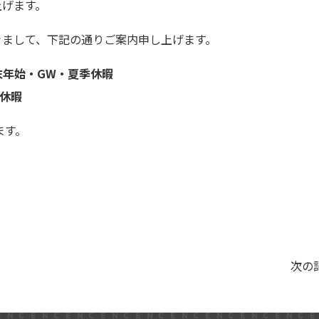
上げます。
きまして、下記の通りご案内申し上げます。
末年始・GW・夏季休暇
休暇
ます。
次の