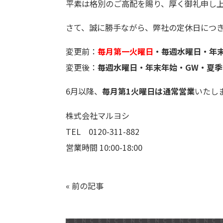
平素は格別のご高配を賜り、厚く御礼申し
さて、誠に勝手ながら、弊社の定休日につ
変更前：
毎月第一火曜日
・
毎週水曜日・年
変更後：
毎週
水曜日・年末年始・GW・夏季
6月以降、
毎月第1火曜日は通常営業
いたし
株式会社マルヨシ
TEL 0120-311-882
営業時間 10:00-18:00
«
前の記事