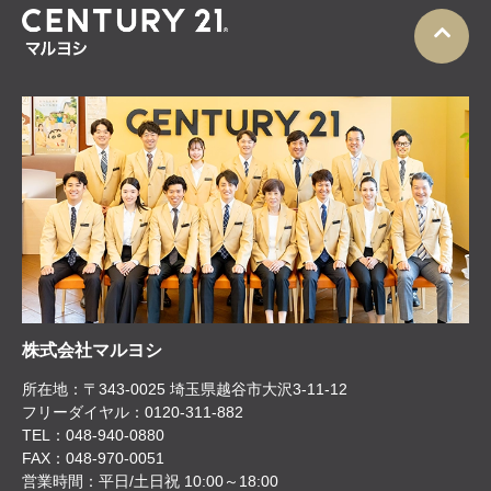
株式会社マルヨシ
所在地：〒343-0025 埼玉県越谷市大沢3-11-12
フリーダイヤル：0120-311-882
TEL：048-940-0880
FAX：048-970-0051
営業時間：平日/土日祝 10:00～18:00