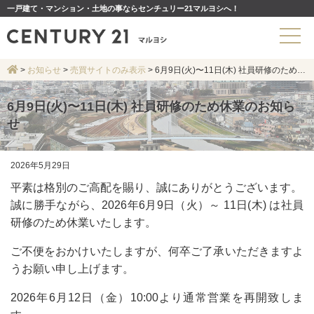
一戸建て・マンション・土地の事ならセンチュリー21マルヨシへ！
>
お知らせ
>
売買サイトのみ表示
>
6月9日(火)〜11日(木) 社員研修のため休業のお知らせ
6月9日(火)〜11日(木) 社員研修のため休業のお知ら
せ
2026年5月29日
平素は格別のご高配を賜り、誠にありがとうございます。
誠に勝手ながら、2026年6月9日（火）～ 11日(木) は社員
研修のため休業いたします。
ご不便をおかけいたしますが、何卒ご了承いただきますよ
うお願い申し上げます。
2026年6月12日（金）10:00より通常営業を再開致しま