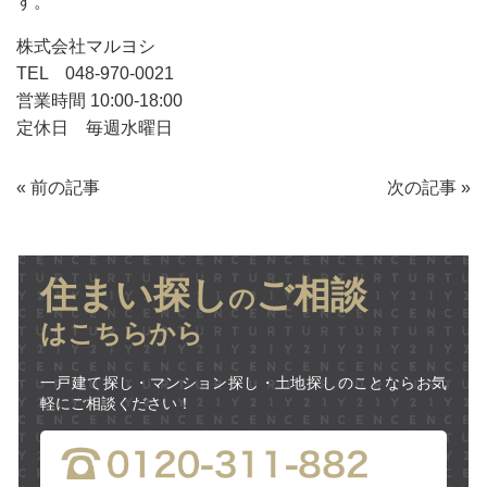
す。
株式会社マルヨシ
TEL 048-970-0021
営業時間 10:00-18:00
定休日 毎週水曜日
«
前の記事
次の記事
»
住まい探し
ご相談
の
はこちらから
一戸建て探し・マンション探し・土地探しのことならお気
軽にご相談ください！