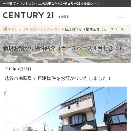
一戸建て・マンション・土地の事ならセンチュリー21マルヨシへ！
>
お知らせ
>
売買サイトのみ表示
>
新規お預かり物件紹介（カースペース４台付き！）
新規お預かり物件紹介（カースペース４台付き！）
2019年10月15日
越谷市南荻島で戸建物件をお預かりいたしました！