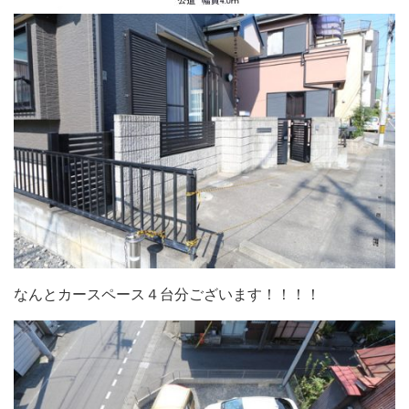
なんとカースペース４台分ございます！！！！