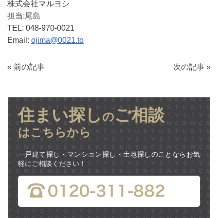
株式会社マルヨシ
担当:尾島
TEL: 048-970-0021
Email:
ojima@0021.to
«
前の記事
次の記事
»
住まい探し
ご相談
の
はこちらから
一戸建て探し・マンション探し・土地探しのことならお気
軽にご相談ください！