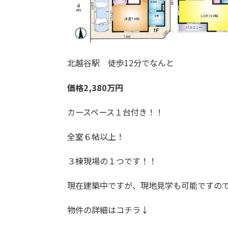
北越谷駅 徒歩12分でなんと
価格2,380万円
カースペース１台付き！！
全室６帖以上！
３棟現場の１つです！！
現在建築中ですが、現地見学も可能ですの
物件の詳細はコチラ↓