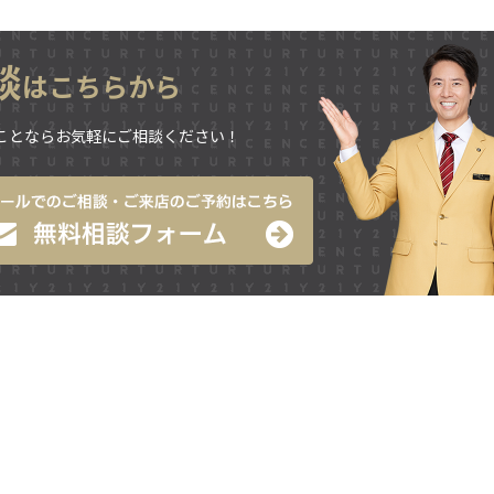
談
はこちらから
ことならお気軽にご相談ください！