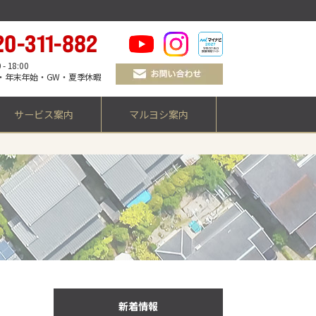
 18:00
・年末年始・GW・夏季休暇
サービス案内
マルヨシ案内
新着情報