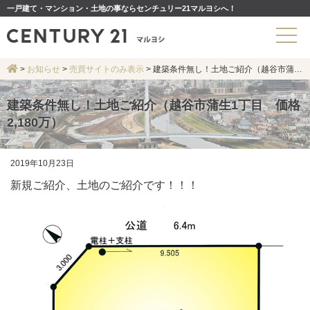
一戸建て・マンション・土地の事ならセンチュリー21マルヨシへ！
>
お知らせ
>
売買サイトのみ表示
>
建築条件無し！土地ご紹介（越谷市蒲生1丁目 価格2,180万）
建築条件無し！土地ご紹介（越谷市蒲生1丁目 価格
2,180万）
2019年10月23日
新規ご紹介、土地のご紹介です！！！