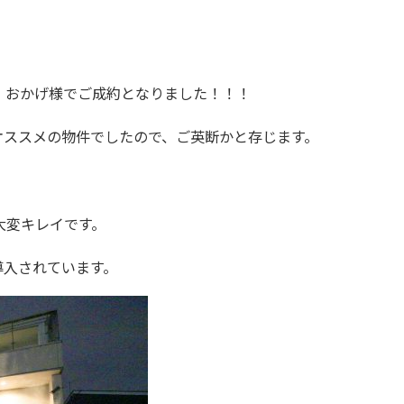
、おかげ様でご成約となりました！！！
オススメの物件でしたので、ご英断かと存じます。
内大変キレイです。
導入されています。