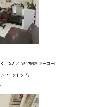
く、なんと収納内部もホーロー!!
ーンワークトップ。
す。