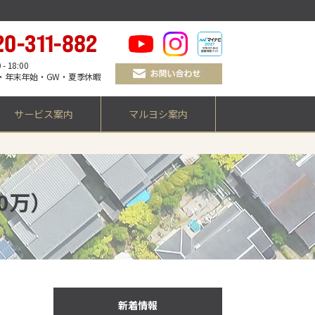
 18:00
・年末年始・GW・夏季休暇
サービス案内
マルヨシ案内
0万）
新着情報