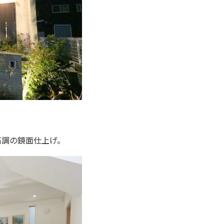
石調の鏡面仕上げ。