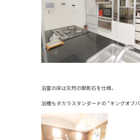
浴室の床は天然の御影石を仕様。
浴槽もタカラスタンダードの “キングオブバ