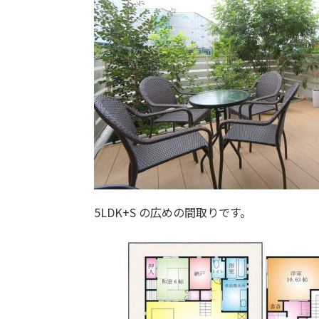
5LDK+S の広めの間取りです。