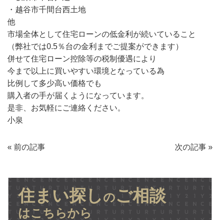
・越谷市千間台西土地
他
市場全体として住宅ローンの低金利が続いていること
（弊社では0.5％台の金利までご提案ができます）
併せて住宅ローン控除等の税制優遇により
今まで以上に買いやすい環境となっている為
比例して多少高い価格でも
購入者の手が届くようになっています。
是非、お気軽にご連絡ください。
小泉
«
前の記事
次の記事
»
住まい探し
ご相談
の
はこちらから