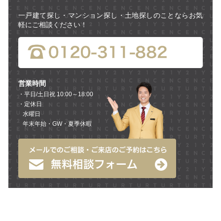
一戸建て探し・マンション探し・土地探しのことならお気
軽にご相談ください！
営業時間
・平日/土日祝 10:00～18:00
・定休日
水曜日
年末年始・GW・夏季休暇