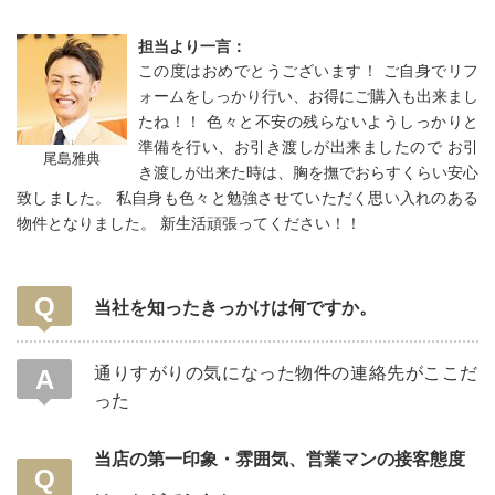
担当より一言：
この度はおめでとうございます！ ご自身でリフ
ォームをしっかり行い、お得にご購入も出来まし
たね！！ 色々と不安の残らないようしっかりと
準備を行い、お引き渡しが出来ましたので お引
尾島雅典
き渡しが出来た時は、胸を撫でおらすくらい安心
致しました。 私自身も色々と勉強させていただく思い入れのある
物件となりました。 新生活頑張ってください！！
当社を知ったきっかけは何ですか。
通りすがりの気になった物件の連絡先がここだ
った
当店の第一印象・雰囲気、営業マンの接客態度