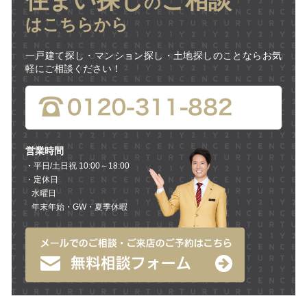
住まい探し
ご相談
の
はこちらから
一戸建て探し・マンション探し・土地探しのことならお気
軽にご相談ください！
営業時間
・平日/土日祝 10:00～18:00
・定休日
水曜日
年末年始・GW・夏季休暇