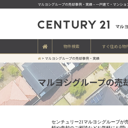
マルヨシグループの売却事例・実績 – 一戸建て・マンシ
物件検索
すぐ住める物
>
マルヨシグループの売却事例・実績
マルヨシグループの売