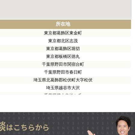
談
はこちらから