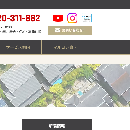
 18:00
・年末年始・GW・夏季休暇
サービス案内
マルヨシ案内
新着情報