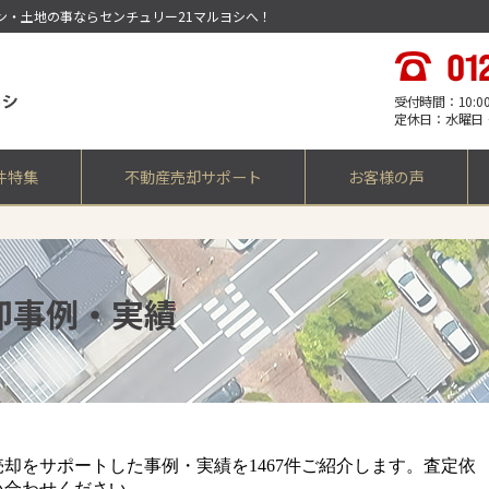
ョン・土地の事ならセンチュリー21マルヨシへ！
受付時間：10:00 -
定休日：水曜日
件特集
不動産売却サポート
お客様の声
却事例・実績